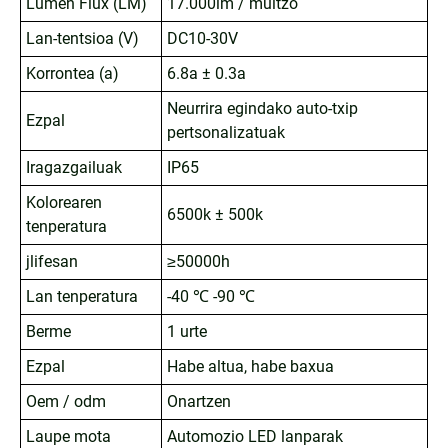
Lumen Flux (LM)
17.000lm / multzo
Lan-tentsioa (V)
DC10-30V
Korrontea (a)
6.8a ± 0.3a
Neurrira egindako auto-txip
Ezpal
pertsonalizatuak
Iragazgailuak
IP65
Kolorearen
6500k ± 500k
tenperatura
jlifesan
≥50000h
Lan tenperatura
-40 ℃ -90 ℃
Berme
1 urte
Ezpal
Habe altua, habe baxua
Oem / odm
Onartzen
Laupe mota
Automozio LED lanparak